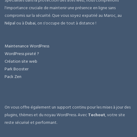
Spécialisés dans la protection des sites web, nous comprenons
l'importance cruciale de maintenir une présence en ligne sans
compromis sur la sécurité. Que vous soyez expatrié au Maroc, au
Népal
ou à
Dubai
, on s'occupe de tout à distance !
Maintenance WordPress
WordPress piraté ?
Création site web
Park Booster
Pack Zen
On vous offre également un support continu pour les mises à jour des
plugins, thèmes et du noyau WordPress. Avec
Techout
, votre site
reste sécurisé et performant.