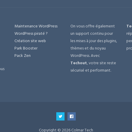
Maintenance WordPress
On vous offre également
Te
e
WordPress piraté ?
un support continu pour
rép
Création site web
les mises à jour des plugins,
per
Park Booster
thèmes et du noyau
pro
Pack Zen
WordPress. Avec
Techout
, votre site reste
ous
sécurisé et performant.
Copyright © 2026 Colmar Tech