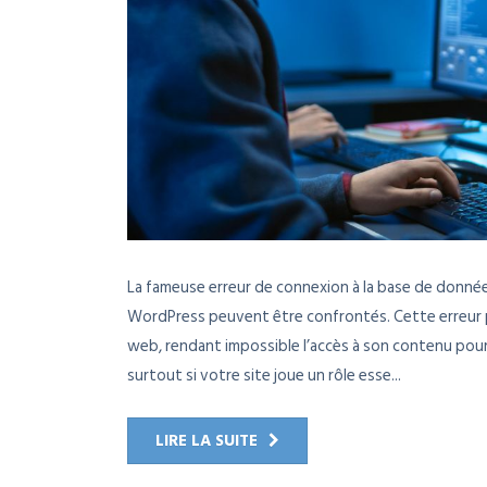
La fameuse erreur de connexion à la base de données
WordPress peuvent être confrontés. Cette erreur p
web, rendant impossible l’accès à son contenu pour
surtout si votre site joue un rôle esse...
LIRE LA SUITE