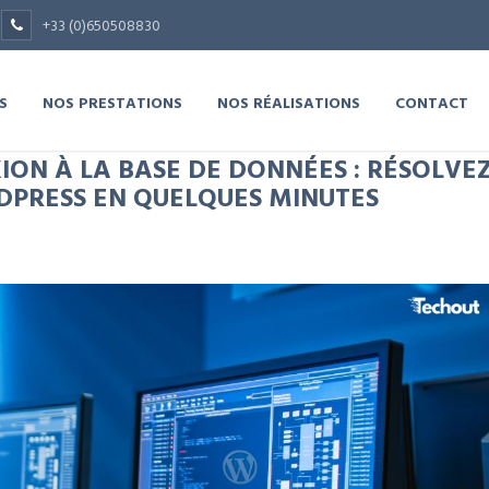
+33 (0)650508830
S
NOS PRESTATIONS
NOS RÉALISATIONS
CONTACT
ON À LA BASE DE DONNÉES : RÉSOLVE
PRESS EN QUELQUES MINUTES