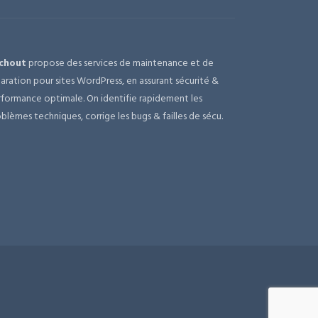
chout
propose des services de maintenance et de
aration pour sites WordPress, en assurant sécurité &
formance optimale. On identifie rapidement les
blèmes techniques, corrige les bugs & failles de sécu.