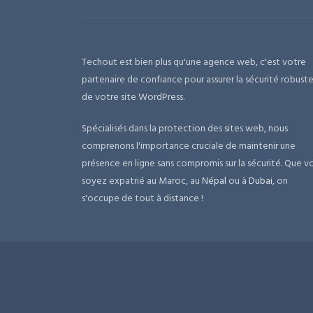
Techout est bien plus qu'une agence web, c'est votre
partenaire de confiance pour assurer la sécurité robust
de votre site WordPress.
Spécialisés dans la protection des sites web, nous
comprenons l'importance cruciale de maintenir une
présence en ligne sans compromis sur la sécurité. Que v
soyez expatrié au Maroc, au
Népal
ou à
Dubai
, on
s'occupe de tout à distance !