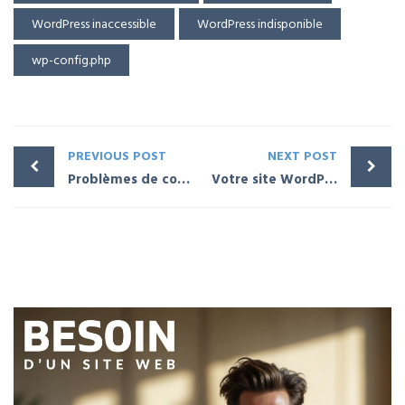
WordPress inaccessible
WordPress indisponible
wp-config.php
PREVIOUS POST
NEXT POST
Problèmes de compatibilité entre plugins WordPress : Identifier et résoudre
Votre site WordPress a disparu de Google ? Causes et solutions