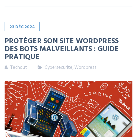
23
DÉC
2024
PROTÉGER SON SITE WORDPRESS
DES BOTS MALVEILLANTS : GUIDE
PRATIQUE
Techout
Cybersecurite
,
Wordpress