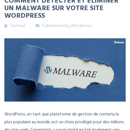
UN MALWARE SUR VOTRE SITE
WORDPRESS
Techout
Cybersecurite
,
Wordpress
WordPress, en tant que plateforme de gestion de contenu la
plus populaire au monde, est un choix privilégié pour des millions
de sites web. Cependant, sa popularité en fait également une