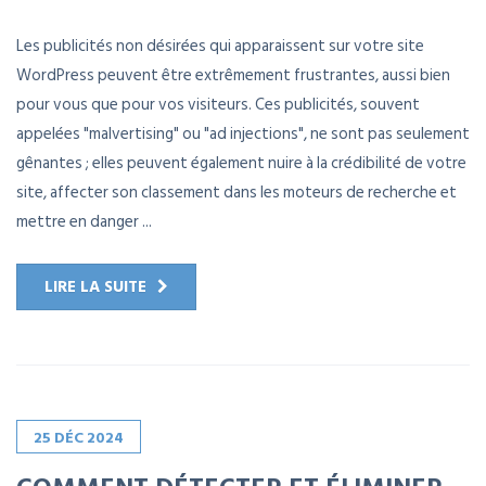
Les publicités non désirées qui apparaissent sur votre site
WordPress peuvent être extrêmement frustrantes, aussi bien
pour vous que pour vos visiteurs. Ces publicités, souvent
appelées "malvertising" ou "ad injections", ne sont pas seulement
gênantes ; elles peuvent également nuire à la crédibilité de votre
site, affecter son classement dans les moteurs de recherche et
mettre en danger ...
LIRE LA SUITE
25
DÉC
2024
COMMENT DÉTECTER ET ÉLIMINER