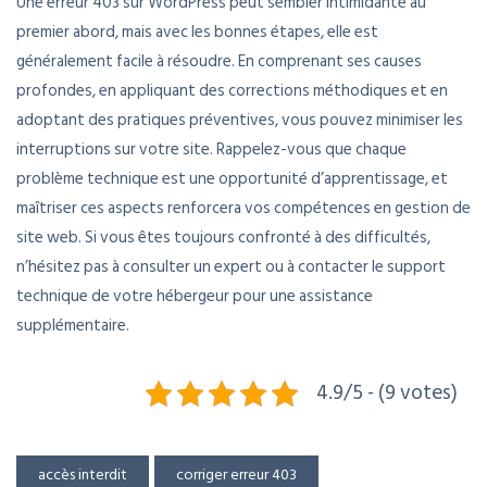
Une erreur 403 sur WordPress peut sembler intimidante au
premier abord, mais avec les bonnes étapes, elle est
généralement facile à résoudre. En comprenant ses causes
profondes, en appliquant des corrections méthodiques et en
adoptant des pratiques préventives, vous pouvez minimiser les
interruptions sur votre site. Rappelez-vous que chaque
problème technique est une opportunité d’apprentissage, et
maîtriser ces aspects renforcera vos compétences en gestion de
site web. Si vous êtes toujours confronté à des difficultés,
n’hésitez pas à consulter un expert ou à contacter le support
technique de votre hébergeur pour une assistance
supplémentaire.
4.9/5 - (9 votes)
accès interdit
corriger erreur 403