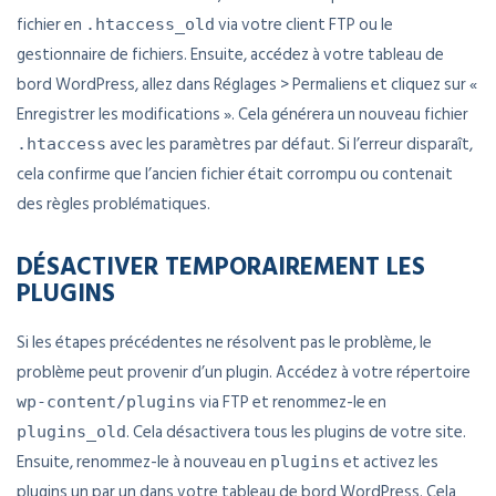
fichier en
via votre client FTP ou le
.htaccess_old
gestionnaire de fichiers. Ensuite, accédez à votre tableau de
bord WordPress, allez dans Réglages > Permaliens et cliquez sur «
Enregistrer les modifications ». Cela générera un nouveau fichier
avec les paramètres par défaut. Si l’erreur disparaît,
.htaccess
cela confirme que l’ancien fichier était corrompu ou contenait
des règles problématiques.
DÉSACTIVER TEMPORAIREMENT LES
PLUGINS
Si les étapes précédentes ne résolvent pas le problème, le
problème peut provenir d’un plugin. Accédez à votre répertoire
via FTP et renommez-le en
wp-content/plugins
. Cela désactivera tous les plugins de votre site.
plugins_old
Ensuite, renommez-le à nouveau en
et activez les
plugins
plugins un par un dans votre tableau de bord WordPress. Cela