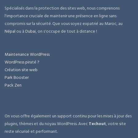
Spécialisés dans la protection des sites web, nous comprenons
l'importance cruciale de maintenir une présence en ligne sans
compromis sur la sécurité. Que vous soyez expatrié au Maroc, au
Népal
ou à
Dubai
, on s'occupe de tout à distance !
Maintenance WordPress
WordPress piraté ?
Création site web
Park Booster
Pack Zen
On vous offre également un support continu pour les mises à jour des
plugins, thèmes et du noyau WordPress. Avec
Techout
, votre site
reste sécurisé et performant.