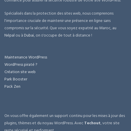
confiance pour assurer la sécurité robuste de votre site WordPress.
Spécialisés dans la protection des sites web, nous comprenons
l'importance cruciale de maintenir une présence en ligne sans
compromis sur la sécurité. Que vous soyez expatrié au Maroc, au
Népal
ou à
Dubai
, on s'occupe de tout à distance !
Maintenance WordPress
WordPress piraté ?
Création site web
Park Booster
Pack Zen
On vous offre également un support continu pour les mises à jour des
plugins, thèmes et du noyau WordPress. Avec
Techout
, votre site
reste sécurisé et performant.