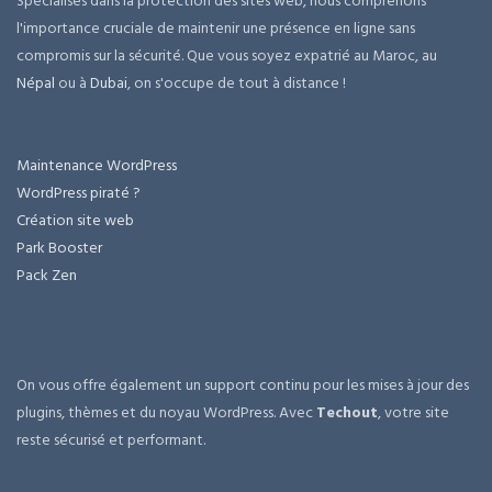
Spécialisés dans la protection des sites web, nous comprenons
l'importance cruciale de maintenir une présence en ligne sans
compromis sur la sécurité. Que vous soyez expatrié au Maroc, au
Népal
ou à
Dubai
, on s'occupe de tout à distance !
Maintenance WordPress
WordPress piraté ?
Création site web
Park Booster
Pack Zen
On vous offre également un support continu pour les mises à jour des
plugins, thèmes et du noyau WordPress. Avec
Techout
, votre site
reste sécurisé et performant.