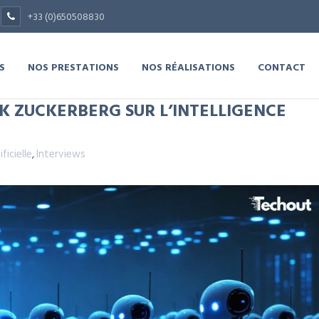
+33 (0)650508830
S
NOS PRESTATIONS
NOS RÉALISATIONS
CONTACT
K ZUCKERBERG SUR L’INTELLIGENCE
ificielle
,
Interviews