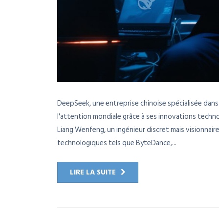
DeepSeek, une entreprise chinoise spécialisée dans l
l'attention mondiale grâce à ses innovations techn
Liang Wenfeng, un ingénieur discret mais visionna
technologiques tels que ByteDance,...
LIRE LA SUITE