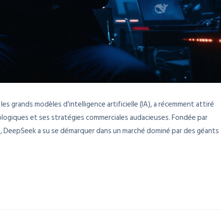
es grands modèles d'intelligence artificielle (IA), a récemment attiré
ologiques et ses stratégies commerciales audacieuses. Fondée par
ire, DeepSeek a su se démarquer dans un marché dominé par des géants