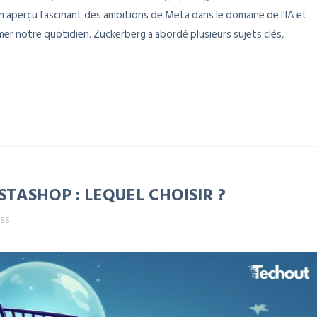
re un aperçu fascinant des ambitions de Meta dans le domaine de l'IA et
mer notre quotidien. Zuckerberg a abordé plusieurs sujets clés,
TASHOP : LEQUEL CHOISIR ?
ss