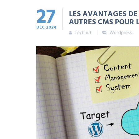
27
LES AVANTAGES DE
AUTRES CMS POUR 
DÉC
2024
Techout
Wordpress