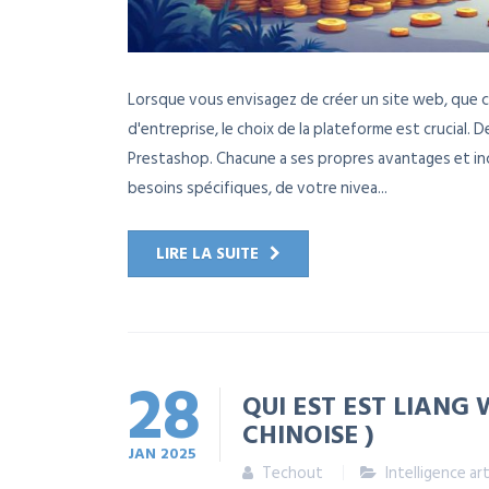
Lorsque vous envisagez de créer un site web, que ce
d'entreprise, le choix de la plateforme est crucial.
Prestashop. Chacune a ses propres avantages et in
besoins spécifiques, de votre nivea...
LIRE LA SUITE
28
QUI EST EST LIANG 
CHINOISE )
JAN
2025
Techout
Intelligence art