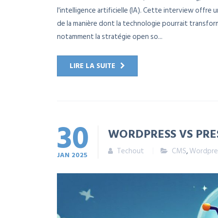
l'intelligence artificielle (IA). Cette interview off
de la manière dont la technologie pourrait transfor
notamment la stratégie open so...
LIRE LA SUITE
30
WORDPRESS VS PRES
Techout
CMS
,
Wordpre
JAN
2025