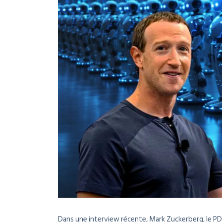
Dans une interview récente, Mark Zuckerberg, le PD