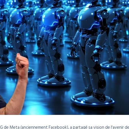
G de Meta (anciennement Facebook), a partagé sa vision de l'avenir d