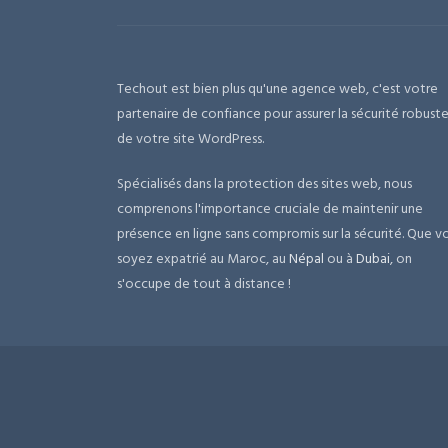
Techout est bien plus qu'une agence web, c'est votre
partenaire de confiance pour assurer la sécurité robust
de votre site WordPress.
Spécialisés dans la protection des sites web, nous
comprenons l'importance cruciale de maintenir une
présence en ligne sans compromis sur la sécurité. Que v
soyez expatrié au Maroc, au
Népal
ou à
Dubai
, on
s'occupe de tout à distance !