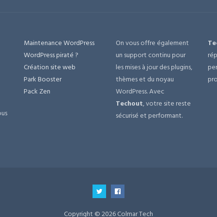
Maintenance WordPress
On vous offre également
Te
e
WordPress piraté ?
un support continu pour
rép
Création site web
les mises à jour des plugins,
per
Park Booster
thèmes et du noyau
pro
Pack Zen
WordPress. Avec
Techout
, votre site reste
ous
sécurisé et performant.
Copyright © 2026 Colmar Tech