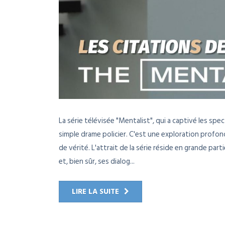
La série télévisée "Mentalist", qui a captivé les s
simple drame policier. C'est une exploration profon
de vérité. L'attrait de la série réside en grande pa
et, bien sûr, ses dialog...
LIRE LA SUITE