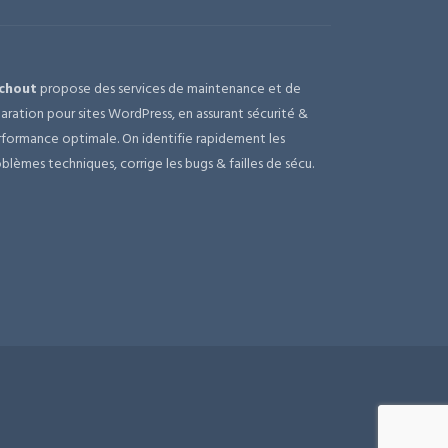
chout
propose des services de maintenance et de
aration pour sites WordPress, en assurant sécurité &
formance optimale. On identifie rapidement les
blèmes techniques, corrige les bugs & failles de sécu.