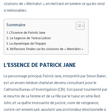
citations de « Mentalist », en mettant en lumière ce qui les rend
si mémorables.
Sommaire
L’Essence de Patrick Jane
La Sagesse de Teresa Lisbon
La dynamique de l’équipe
Réflexions finales sur les citations de « Mentalist »
L’ESSENCE DE PATRICK JANE
Le personnage principal, Patrick Jane, interprété par Simon Baker,
est un ancien médium charlatan devenu consultant pour le
California Bureau of Investigation (CBI). Son passé tourmenté par
le meurtre de sa femme et de sa fille par le tueur en série Red
John, et sa quête incessante de justice, voire de vengeance,
contre cet ennemi juré, ajoutent une profondeur émotionnelle à