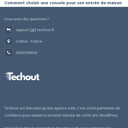
Comment choisir une console pour son entrée de maison
Vous avez des questions ?
support [@] techout.fr
Colmar - France
0650508830
Techout est bien plus qu'une agence web, c'est votre partenaire de
confiance pour assurer la sécurité robuste de votre site WordPress.