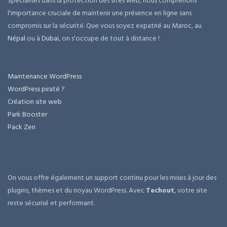
Spécialisés dans la protection des sites web, nous comprenons
l'importance cruciale de maintenir une présence en ligne sans
compromis sur la sécurité. Que vous soyez expatrié au Maroc, au
Népal
ou à
Dubai
, on s'occupe de tout à distance !
Maintenance WordPress
WordPress piraté ?
Création site web
Park Booster
Pack Zen
On vous offre également un support continu pour les mises à jour des
plugins, thèmes et du noyau WordPress. Avec
Techout
, votre site
reste sécurisé et performant.