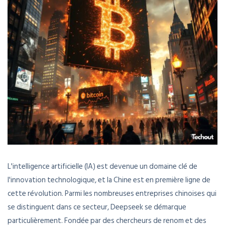
L'intelligence artificielle (IA) est devenue un domaine clé de
l'innovation technologique, et la Chine est en première ligne de
cette révolution. Parmi les nombreuses entreprises chinoises qui
se distinguent dans ce secteur, Deepseek se démarque
particulièrement. Fondée par des chercheurs de renom et des