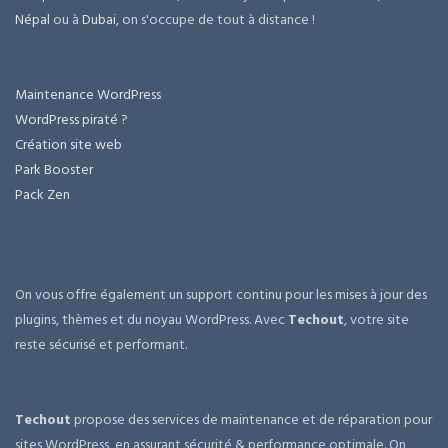
Népal
ou à
Dubai
, on s'occupe de tout à distance !
Maintenance WordPress
WordPress piraté ?
Création site web
Park Booster
Pack Zen
On vous offre également un support continu pour les mises à jour des
plugins, thèmes et du noyau WordPress. Avec
Techout
, votre site
reste sécurisé et performant.
Techout
propose des services de maintenance et de réparation pour
sites WordPress, en assurant sécurité & performance optimale. On