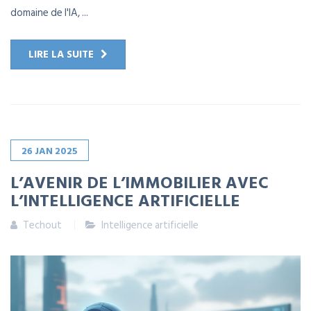
domaine de l'IA, ...
LIRE LA SUITE
26
JAN
2025
L’AVENIR DE L’IMMOBILIER AVEC
L’INTELLIGENCE ARTIFICIELLE
Techout
Intelligence artificielle