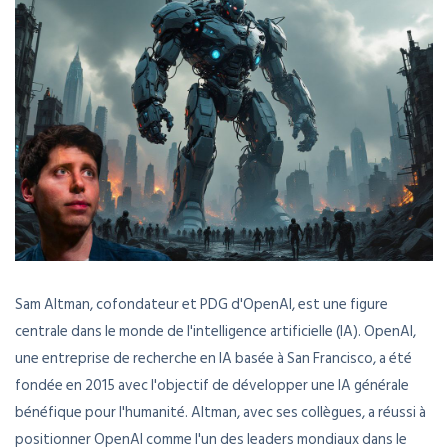
Sam Altman, cofondateur et PDG d'OpenAI, est une figure
centrale dans le monde de l'intelligence artificielle (IA). OpenAI,
une entreprise de recherche en IA basée à San Francisco, a été
fondée en 2015 avec l'objectif de développer une IA générale
bénéfique pour l'humanité. Altman, avec ses collègues, a réussi à
positionner OpenAI comme l'un des leaders mondiaux dans le