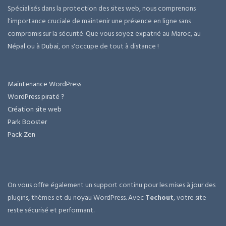
Spécialisés dans la protection des sites web, nous comprenons
l'importance cruciale de maintenir une présence en ligne sans
compromis sur la sécurité. Que vous soyez expatrié au Maroc, au
Népal
ou à
Dubai
, on s'occupe de tout à distance !
Maintenance WordPress
WordPress piraté ?
Création site web
Park Booster
Pack Zen
On vous offre également un support continu pour les mises à jour des
plugins, thèmes et du noyau WordPress. Avec
Techout
, votre site
reste sécurisé et performant.