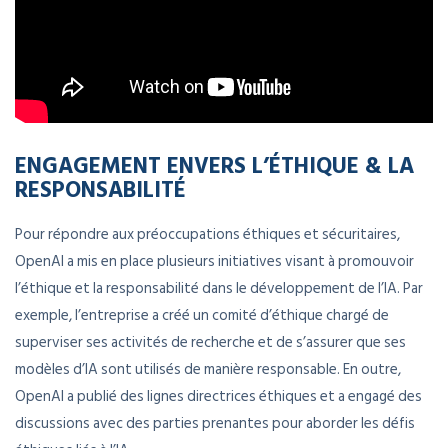
ENGAGEMENT ENVERS L’ÉTHIQUE & LA
RESPONSABILITÉ
Pour répondre aux préoccupations éthiques et sécuritaires,
OpenAI a mis en place plusieurs initiatives visant à promouvoir
l’éthique et la responsabilité dans le développement de l’IA. Par
exemple, l’entreprise a créé un comité d’éthique chargé de
superviser ses activités de recherche et de s’assurer que ses
modèles d’IA sont utilisés de manière responsable. En outre,
OpenAI a publié des lignes directrices éthiques et a engagé des
discussions avec des parties prenantes pour aborder les défis