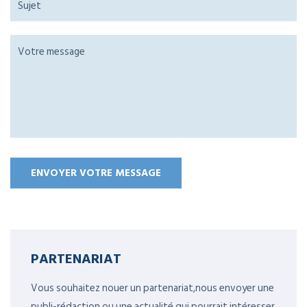
PARTENARIAT
Vous souhaitez nouer un partenariat,nous envoyer une
publi-rédaction ou une actualité qui pourrait intéresser