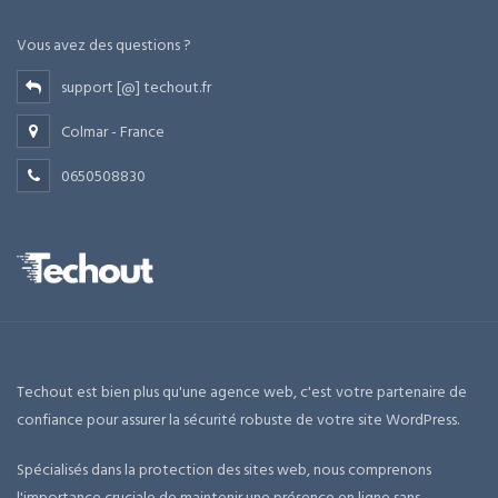
Vous avez des questions ?
support [@] techout.fr
Colmar - France
0650508830
Techout est bien plus qu'une agence web, c'est votre partenaire de
confiance pour assurer la sécurité robuste de votre site WordPress.
Spécialisés dans la protection des sites web, nous comprenons
l'importance cruciale de maintenir une présence en ligne sans