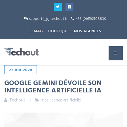
support [@] techout.fr
+33 (0)650508830
LE MAG
BOUTIQUE
NOS AGENCES
22
JUIL
2024
GOOGLE GEMINI DÉVOILE SON
INTELLIGENCE ARTIFICIELLE IA
Techout
Intelligence artificielle