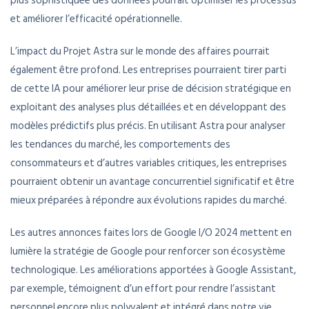
plus sophistiquée des données pourrait optimiser les processus
et améliorer l’efficacité opérationnelle.
L’impact du Projet Astra sur le monde des affaires pourrait
également être profond. Les entreprises pourraient tirer parti
de cette IA pour améliorer leur prise de décision stratégique en
exploitant des analyses plus détaillées et en développant des
modèles prédictifs plus précis. En utilisant Astra pour analyser
les tendances du marché, les comportements des
consommateurs et d’autres variables critiques, les entreprises
pourraient obtenir un avantage concurrentiel significatif et être
mieux préparées à répondre aux évolutions rapides du marché.
Les autres annonces faites lors de Google I/O 2024 mettent en
lumière la stratégie de Google pour renforcer son écosystème
technologique. Les améliorations apportées à Google Assistant,
par exemple, témoignent d’un effort pour rendre l’assistant
personnel encore plus polyvalent et intégré dans notre vie