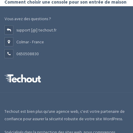
Comment choisir une console pour son entrée de maison
Vous avez des questions ?
support [@] techout.fr
Colmar - France
0650508830
Techout est bien plus qu'une agence web, c'est votre partenaire de
confiance pour assurer la sécurité robuste de votre site WordPress.
Spécialisés dans la protection des sites web, nous comprenons