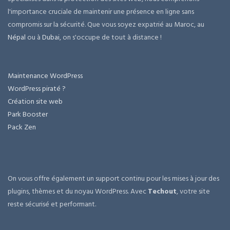
l'importance cruciale de maintenir une présence en ligne sans
compromis sur la sécurité. Que vous soyez expatrié au Maroc, au
Népal
ou à
Dubai
, on s'occupe de tout à distance !
Maintenance WordPress
WordPress piraté ?
Création site web
Park Booster
Pack Zen
On vous offre également un support continu pour les mises à jour des
plugins, thèmes et du noyau WordPress. Avec
Techout
, votre site
reste sécurisé et performant.