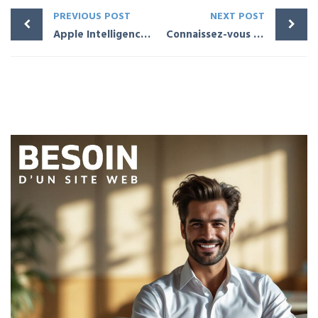
PREVIOUS POST
NEXT POST
Apple Intelligence : L’IA d’Apple révolutionne nos iPhones
Connaissez-vous vraiment bien Apple ? Anecdotes et secrets