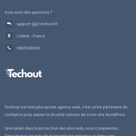
Vous avez des questions ?
support [@] techout.fr
Colmar - France
0650508830
Techout est bien plus qu'une agence web, c'est votre partenaire de
confiance pour assurer la sécurité robuste de votre site WordPress.
Spécialisés dans la protection des sites web, nous comprenons
l'importance cruciale de maintenir une présence en ligne sans