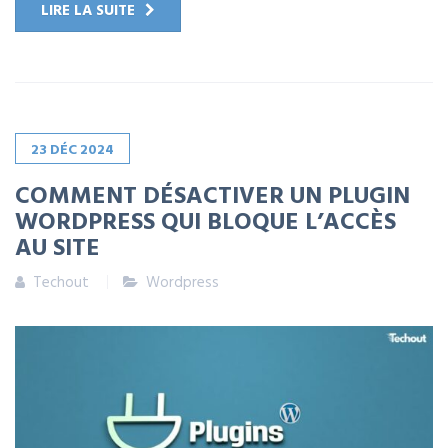
LIRE LA SUITE
23
DÉC
2024
COMMENT DÉSACTIVER UN PLUGIN
WORDPRESS QUI BLOQUE L’ACCÈS
AU SITE
Techout
Wordpress