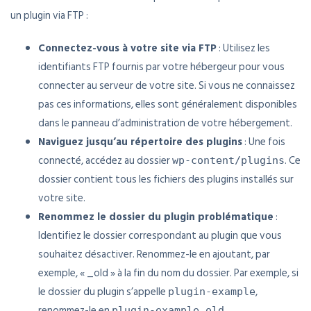
un plugin via FTP :
Connectez-vous à votre site via FTP
: Utilisez les
identifiants FTP fournis par votre hébergeur pour vous
connecter au serveur de votre site. Si vous ne connaissez
pas ces informations, elles sont généralement disponibles
dans le panneau d’administration de votre hébergement.
Naviguez jusqu’au répertoire des plugins
: Une fois
connecté, accédez au dossier
. Ce
wp-content/plugins
dossier contient tous les fichiers des plugins installés sur
votre site.
Renommez le dossier du plugin problématique
:
Identifiez le dossier correspondant au plugin que vous
souhaitez désactiver. Renommez-le en ajoutant, par
exemple, « _old » à la fin du nom du dossier. Par exemple, si
le dossier du plugin s’appelle
,
plugin-example
renommez-le en
.
plugin-example_old