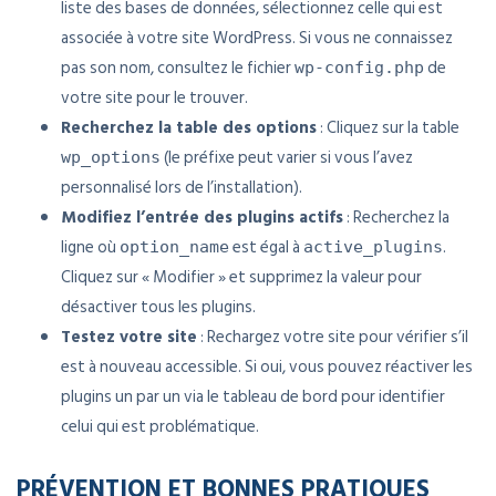
liste des bases de données, sélectionnez celle qui est
associée à votre site WordPress. Si vous ne connaissez
pas son nom, consultez le fichier
de
wp-config.php
votre site pour le trouver.
Recherchez la table des options
: Cliquez sur la table
(le préfixe peut varier si vous l’avez
wp_options
personnalisé lors de l’installation).
Modifiez l’entrée des plugins actifs
: Recherchez la
ligne où
est égal à
.
option_name
active_plugins
Cliquez sur « Modifier » et supprimez la valeur pour
désactiver tous les plugins.
Testez votre site
: Rechargez votre site pour vérifier s’il
est à nouveau accessible. Si oui, vous pouvez réactiver les
plugins un par un via le tableau de bord pour identifier
celui qui est problématique.
PRÉVENTION ET BONNES PRATIQUES