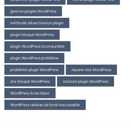
gestion plugins WordPress
méthode désactivation plugin
plugin bloqué WordPress
plugin WordPress incompatible
plugin WordPress problème
problème plugin WordPress
réparer site WordPress
site bloqué WordPress
solution plugin WordPress
WordPress écran blanc
WordPress tableau de bord inaccessible