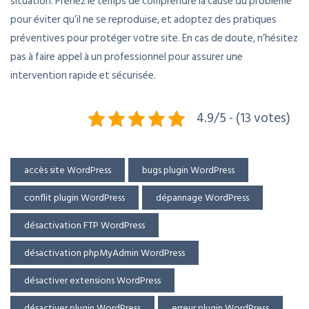
situation. Prenez le temps de comprendre la cause du problème
pour éviter qu’il ne se reproduise, et adoptez des pratiques
préventives pour protéger votre site. En cas de doute, n’hésitez
pas à faire appel à un professionnel pour assurer une
intervention rapide et sécurisée.
4.9/5 - (13 votes)
accès site WordPress
bugs plugin WordPress
conflit plugin WordPress
dépannage WordPress
désactivation FTP WordPress
désactivation phpMyAdmin WordPress
désactiver extensions WordPress
désactiver plugin WordPress
erreur plugin WordPress