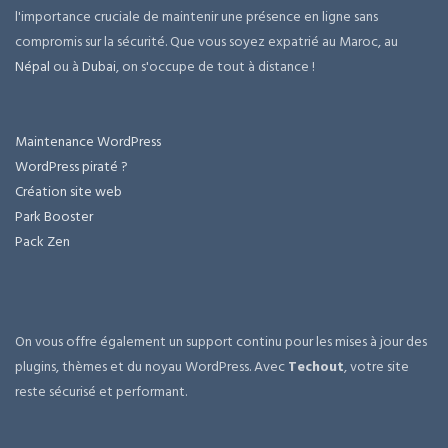
l'importance cruciale de maintenir une présence en ligne sans
compromis sur la sécurité. Que vous soyez expatrié au Maroc, au
Népal
ou à
Dubai
, on s'occupe de tout à distance !
Maintenance WordPress
WordPress piraté ?
Création site web
Park Booster
Pack Zen
On vous offre également un support continu pour les mises à jour des
plugins, thèmes et du noyau WordPress. Avec
Techout
, votre site
reste sécurisé et performant.