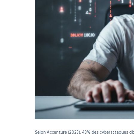
Selon Accenture (2023), 43% des cyberattaques cib