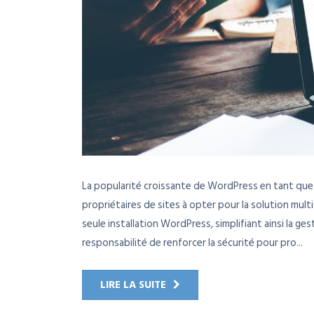
La popularité croissante de WordPress en tant qu
propriétaires de sites à opter pour la solution mult
seule installation WordPress, simplifiant ainsi la g
responsabilité de renforcer la sécurité pour pro...
LIRE LA SUITE