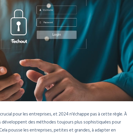
rucial pour les entreprises, et 2024 n'échappe pas à cette règle. À
els développent des méthodes toujours plus sophistiquées pour
Cela pousse les entreprises, petites et grandes, à adapter en