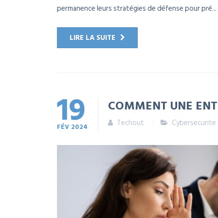
permanence leurs stratégies de défense pour pré...
LIRE LA SUITE
19
COMMENT UNE ENTR
Techout
Cybersecurite
FÉV
2024