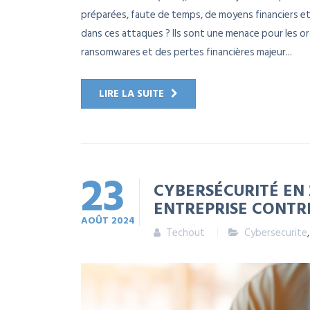
préparées, faute de temps, de moyens financiers et 
dans ces attaques ? Ils sont une menace pour les o
ransomwares et des pertes financières majeur...
LIRE LA SUITE
23
CYBERSÉCURITÉ EN
ENTREPRISE CONTR
AOÛT
2024
Techout
Cybersecurite