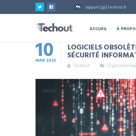
support [@] techout.fr
ACCUEIL
À PROPO
10
LOGICIELS OBSOLÈT
SÉCURITÉ INFORMA
MAR
2025
Techout
Cryptomonnai