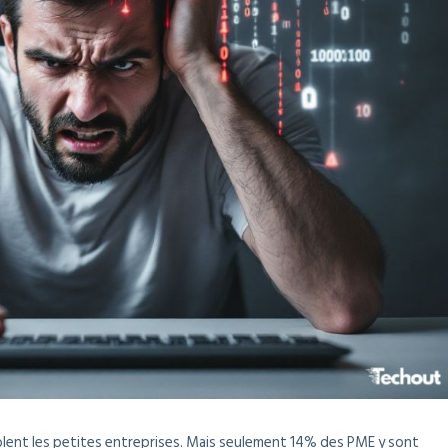
lent les petites entreprises. Mais seulement 14% des PME y sont