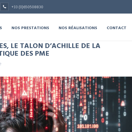
+33 (0)650508830
S
NOS PRESTATIONS
NOS RÉALISATIONS
CONTACT
ES, LE TALON D’ACHILLE DE LA
TIQUE DES PME
e