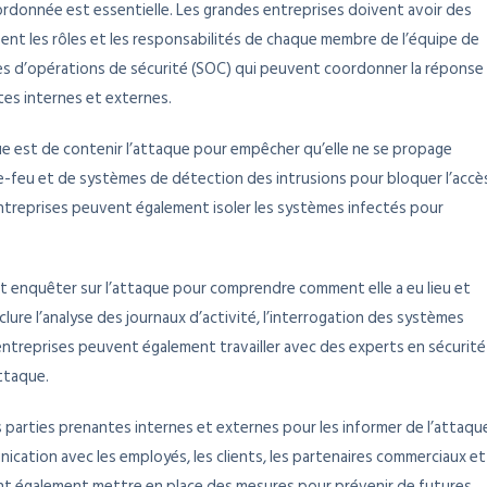
rdonnée est essentielle. Les grandes entreprises doivent avoir des
sent les rôles et les responsabilités de chaque membre de l’équipe de
tres d’opérations de sécurité (SOC) qui peuvent coordonner la réponse
tes internes et externes.
e est de contenir l’attaque pour empêcher qu’elle ne se propage
re-feu et de systèmes de détection des intrusions pour bloquer l’accè
ntreprises peuvent également isoler les systèmes infectés pour
nt enquêter sur l’attaque pour comprendre comment elle a eu lieu et
ure l’analyse des journaux d’activité, l’interrogation des systèmes
entreprises peuvent également travailler avec des experts en sécurité
ttaque.
 parties prenantes internes et externes pour les informer de l’attaqu
ication avec les employés, les clients, les partenaires commerciaux et
ent également mettre en place des mesures pour prévenir de futures