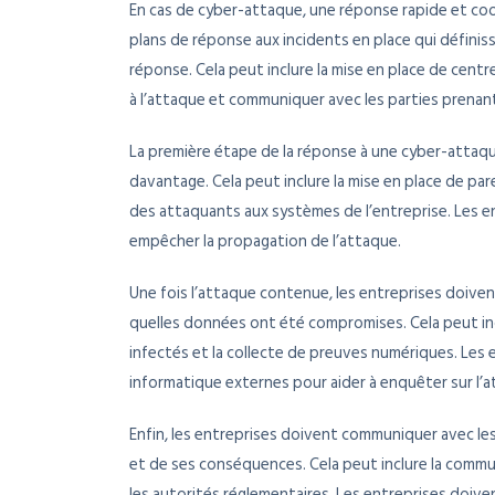
En cas de cyber-attaque, une réponse rapide et coo
plans de réponse aux incidents en place qui définis
réponse. Cela peut inclure la mise en place de cen
à l’attaque et communiquer avec les parties prenan
La première étape de la réponse à une cyber-attaqu
davantage. Cela peut inclure la mise en place de pa
des attaquants aux systèmes de l’entreprise. Les e
empêcher la propagation de l’attaque.
Une fois l’attaque contenue, les entreprises doive
quelles données ont été compromises. Cela peut incl
infectés et la collecte de preuves numériques. Les 
informatique externes pour aider à enquêter sur l’a
Enfin, les entreprises doivent communiquer avec les
et de ses conséquences. Cela peut inclure la commun
les autorités réglementaires. Les entreprises doiv