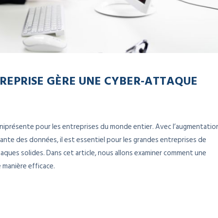
EPRISE GÈRE UNE CYBER-ATTAQUE
présente pour les entreprises du monde entier. Avec l’augmentatio
sante des données, il est essentiel pour les grandes entreprises de
aques solides. Dans cet article, nous allons examiner comment une
 manière efficace.