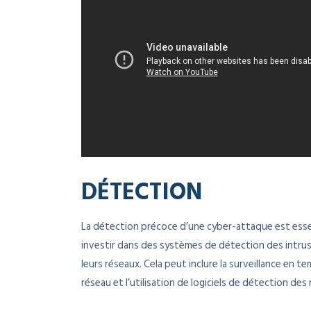
DÉTECTION
La détection précoce d’une cyber-attaque est esse
investir dans des systèmes de détection des intrus
leurs réseaux. Cela peut inclure la surveillance en te
réseau et l’utilisation de logiciels de détection des