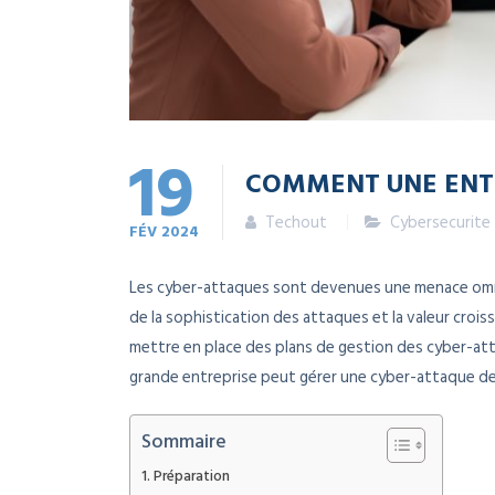
19
COMMENT UNE ENTR
Techout
Cybersecurite
FÉV
2024
Les cyber-attaques sont devenues une menace omni
de la sophistication des attaques et la valeur crois
mettre en place des plans de gestion des cyber-att
grande entreprise peut gérer une cyber-attaque de
Sommaire
Préparation