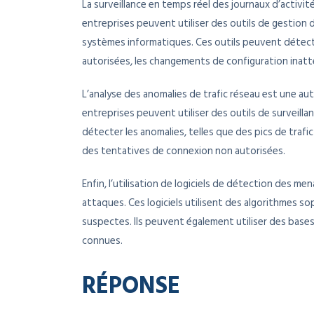
La surveillance en temps réel des journaux d’activ
entreprises peuvent utiliser des outils de gestion d
systèmes informatiques. Ces outils peuvent détecte
autorisées, les changements de configuration inatt
L’analyse des anomalies de trafic réseau est une a
entreprises peuvent utiliser des outils de surveillanc
détecter les anomalies, telles que des pics de tra
des tentatives de connexion non autorisées.
Enfin, l’utilisation de logiciels de détection des 
attaques. Ces logiciels utilisent des algorithmes sop
suspectes. Ils peuvent également utiliser des bas
connues.
RÉPONSE