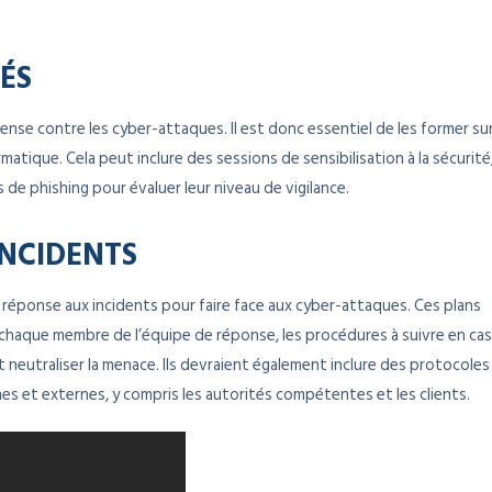
ÉS
nse contre les cyber-attaques. Il est donc essentiel de les former su
matique. Cela peut inclure des sessions de sensibilisation à la sécurité
de phishing pour évaluer leur niveau de vigilance.
INCIDENTS
e réponse aux incidents pour faire face aux cyber-attaques. Ces plans
de chaque membre de l’équipe de réponse, les procédures à suivre en cas
 neutraliser la menace. Ils devraient également inclure des protocoles
s et externes, y compris les autorités compétentes et les clients.