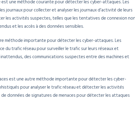
ité est une méthode courante pour détecter les cyber-attaques. Les
es journaux pour collecter et analyser les journaux d’activité de leurs
r les activités suspectes, telles que les tentatives de connexion no
endus et les accès à des données sensibles.
utre méthode importante pour détecter les cyber-attaques. Les
e du trafic réseau pour surveiller le trafic sur leurs réseaux et
fic inattendus, des communications suspectes entre des machines et
menaces est une autre méthode importante pour détecter les cyber-
histiqués pour analyser le trafic réseau et détecter les activités
es de données de signatures de menaces pour détecter les attaques