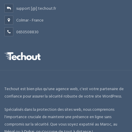
support [@] techout.fr
Colmar - France
0650508830
Techout est bien plus qu'une agence web, c'est votre partenaire de
confiance pour assurer la sécurité robuste de votre site WordPress.
Spécialisés dans la protection des sites web, nous comprenons
l'importance cruciale de maintenir une présence en ligne sans
compromis sur la sécurité. Que vous soyez expatrié au Maroc, au
Népal
ou à
Dubai
, on s'occupe de tout à distance !