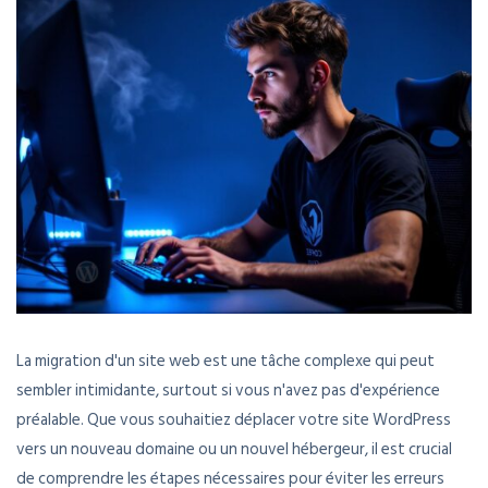
La migration d'un site web est une tâche complexe qui peut
sembler intimidante, surtout si vous n'avez pas d'expérience
préalable. Que vous souhaitiez déplacer votre site WordPress
vers un nouveau domaine ou un nouvel hébergeur, il est crucial
de comprendre les étapes nécessaires pour éviter les erreurs