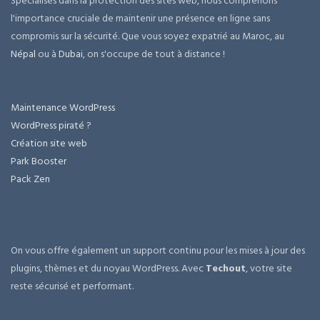
Spécialisés dans la protection des sites web, nous comprenons
l'importance cruciale de maintenir une présence en ligne sans
compromis sur la sécurité. Que vous soyez expatrié au Maroc, au
Népal
ou à
Dubai
, on s'occupe de tout à distance !
Maintenance WordPress
WordPress piraté ?
Création site web
Park Booster
Pack Zen
On vous offre également un support continu pour les mises à jour des
plugins, thèmes et du noyau WordPress. Avec
Techout
, votre site
reste sécurisé et performant.