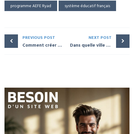
programme AEFE Ryad
système éducatif français
PREVIOUS POST
NEXT POST
Comment créer un blog à l’île de la Réunion ?
Dans quelle ville d’Arabie saoudite s’expatrier ?