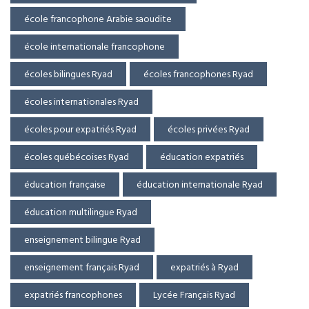
école francophone Arabie saoudite
école internationale francophone
écoles bilingues Ryad
écoles francophones Ryad
écoles internationales Ryad
écoles pour expatriés Ryad
écoles privées Ryad
écoles québécoises Ryad
éducation expatriés
éducation française
éducation internationale Ryad
éducation multilingue Ryad
enseignement bilingue Ryad
enseignement français Ryad
expatriés à Ryad
expatriés francophones
Lycée Français Ryad