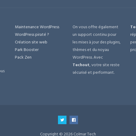
Maintenance WordPress
On vous offre également
Te
e
WordPress piraté ?
un support continu pour
rép
Création site web
les mises à jour des plugins,
per
Park Booster
thèmes et du noyau
pro
Pack Zen
WordPress. Avec
Techout
, votre site reste
ous
sécurisé et performant.
Copyright © 2026 Colmar Tech