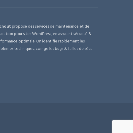
chout
propose des services de maintenance et de
aration pour sites WordPress, en assurant sécurité &
formance optimale. On identifie rapidement les
blèmes techniques, corrige les bugs & failles de sécu.