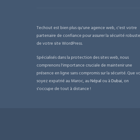
Techout est bien plus qu'une agence web, c'est votre
partenaire de confiance pour assurer la sécurité robust
de votre site WordPress.
Spécialisés dans la protection des sites web, nous
comprenons l'importance cruciale de maintenir une
présence en ligne sans compromis sur la sécurité. Que v
soyez expatrié au Maroc, au
Népal
ou à
Dubai
, on
s'occupe de tout à distance !