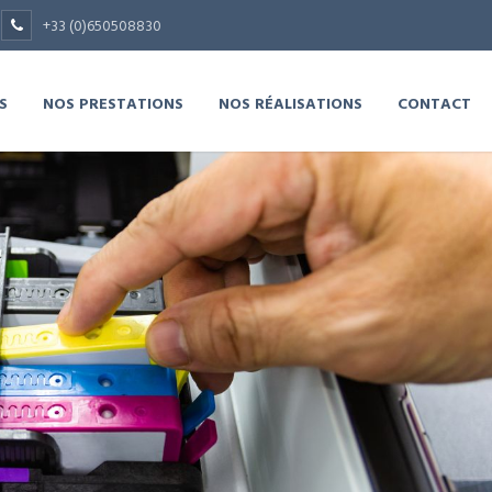
+33 (0)650508830
S
NOS PRESTATIONS
NOS RÉALISATIONS
CONTACT