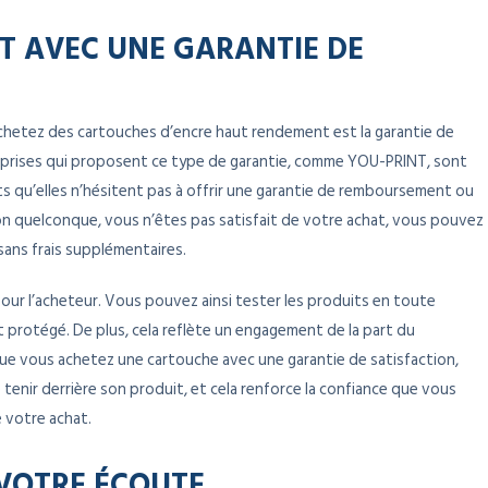
IT AVEC UNE GARANTIE DE
achetez des cartouches d’encre haut rendement est la garantie de
eprises qui proposent ce type de garantie, comme YOU-PRINT, sont
ts qu’elles n’hésitent pas à offrir une garantie de remboursement ou
son quelconque, vous n’êtes pas satisfait de votre achat, vous pouvez
ns frais supplémentaires.
pour l’acheteur. Vous pouvez ainsi tester les produits en toute
 protégé. De plus, cela reflète un engagement de la part du
que vous achetez une cartouche avec une garantie de satisfaction,
e tenir derrière son produit, et cela renforce la confiance que vous
e votre achat.
 VOTRE ÉCOUTE