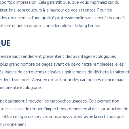
ports d’impression. Cela garantit que, que vous imprimiez sur du
ltat final sera toujours à la hauteur de vos attentes. Pour les
 des documents d’une qualité professionnelle sans avoir à recourir à
présenter une économie considérable sur le long terme.
QUE
 d’encre haut rendement présentent des avantages écologiques
plus grand nombre de pages avant de devoir être remplacées, elles
s. Moins de cartouches utilisées signifie moins de déchets à traiter e
 et leur transport. Ainsi, en optant pour des cartouches d’encre haut
 empreinte écologique.
t également à recycler les cartouches usagées. Cela permet non
x, mais aussi de réduire l’impact environnemental de la production de
i offre ce type de service, vous pouvez donc avoir la certitude que
’environnement.