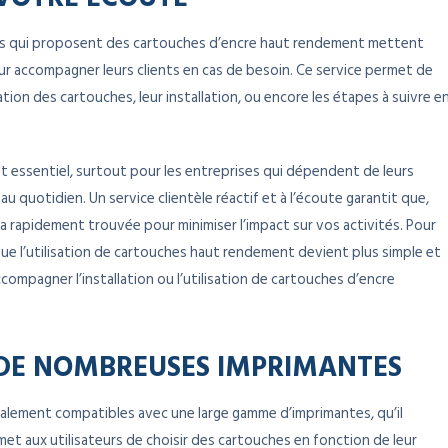
rises qui proposent des cartouches d’encre haut rendement mettent
ur accompagner leurs clients en cas de besoin. Ce service permet de
tion des cartouches, leur installation, ou encore les étapes à suivre e
nt essentiel, surtout pour les entreprises qui dépendent de leurs
 quotidien. Un service clientèle réactif et à l’écoute garantit que,
a rapidement trouvée pour minimiser l’impact sur vos activités. Pour
t que l’utilisation de cartouches haut rendement devient plus simple et
ccompagner l’installation ou l’utilisation de cartouches d’encre
 DE NOMBREUSES IMPRIMANTES
lement compatibles avec une large gamme d’imprimantes, qu’il
rmet aux utilisateurs de choisir des cartouches en fonction de leur