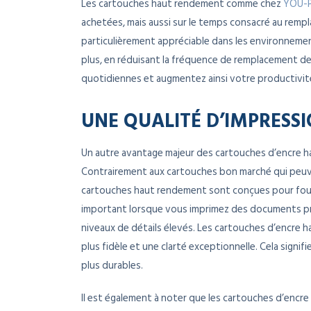
Les cartouches haut rendement comme chez
YOU-
achetées, mais aussi sur le temps consacré au rem
particulièrement appréciable dans les environnemen
plus, en réduisant la fréquence de remplacement de
quotidiennes et augmentez ainsi votre productivit
UNE QUALITÉ D’IMPRESSI
Un autre avantage majeur des cartouches d’encre ha
Contrairement aux cartouches bon marché qui peuve
cartouches haut rendement sont conçues pour fourn
important lorsque vous imprimez des documents pr
niveaux de détails élevés. Les cartouches d’encre 
plus fidèle et une clarté exceptionnelle. Cela signi
plus durables.
Il est également à noter que les cartouches d’encr