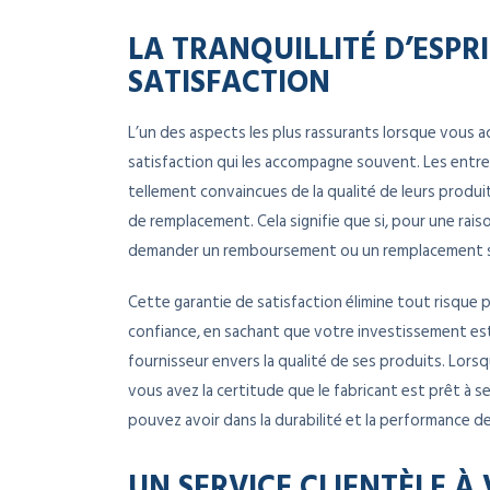
LA TRANQUILLITÉ D’ESPR
SATISFACTION
L’un des aspects les plus rassurants lorsque vous 
satisfaction qui les accompagne souvent. Les entr
tellement convaincues de la qualité de leurs produi
de remplacement. Cela signifie que si, pour une rai
demander un remboursement ou un remplacement sa
Cette garantie de satisfaction élimine tout risque 
confiance, en sachant que votre investissement est
fournisseur envers la qualité de ses produits. Lors
vous avez la certitude que le fabricant est prêt à s
pouvez avoir dans la durabilité et la performance d
UN SERVICE CLIENTÈLE À