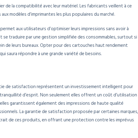
r de la compatibilité avec leur matériel. Les fabricants veillent à ce
 aux modèles d’imprimantes les plus populaires du marché.
le permet aux utilisateurs d’optimiser leurs impressions sans avoir à
ut se traduire par une gestion simplifiée des consommables, surtout si
 sein de leurs bureaux. Opter pour des cartouches haut rendement
, qui saura répondre à une grande variété de besoins.
ie de satisfaction représentent un investissement intelligent pour
anquillité d’esprit. Non seulement elles offrent un coût d’utilisation
s elles garantissent également des impressions de haute qualité
ssionnels. La garantie de satisfaction proposée par certaines marques
ait de ces produits, en offrant une protection contre les imprévus