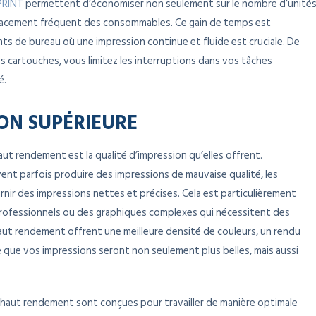
PRINT
permettent d’économiser non seulement sur le nombre d’unité
placement fréquent des consommables. Ce gain de temps est
ts de bureau où une impression continue et fluide est cruciale. De
s cartouches, vous limitez les interruptions dans vos tâches
é.
ON SUPÉRIEURE
ut rendement est la qualité d’impression qu’elles offrent.
nt parfois produire des impressions de mauvaise qualité, les
ir des impressions nettes et précises. Cela est particulièrement
ofessionnels ou des graphiques complexes qui nécessitent des
haut rendement offrent une meilleure densité de couleurs, un rendu
fie que vos impressions seront non seulement plus belles, mais aussi
e haut rendement sont conçues pour travailler de manière optimale