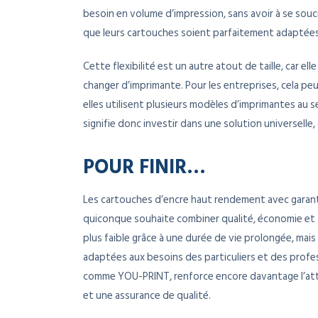
besoin en volume d’impression, sans avoir à se soucie
que leurs cartouches soient parfaitement adaptées
Cette flexibilité est un autre atout de taille, car el
changer d’imprimante. Pour les entreprises, cela pe
elles utilisent plusieurs modèles d’imprimantes au
signifie donc investir dans une solution universelle
POUR FINIR…
Les cartouches d’encre haut rendement avec garant
quiconque souhaite combiner qualité, économie et tr
plus faible grâce à une durée de vie prolongée, mai
adaptées aux besoins des particuliers et des profe
comme YOU-PRINT, renforce encore davantage l’attr
et une assurance de qualité.