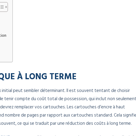
tion
QUE À LONG TERME
 initial peut sembler déterminant. Il est souvent tentant de choisir
l de tenir compte du coût total de possession, qui inclut non seulemen
ous devrez remplacer vos cartouches. Les cartouches d’encre à haut
d nombre de pages par rapport aux cartouches standard. Cela signifi
souvent, ce qui se traduit par une réduction des coûts à long terme.