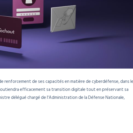
e renforcement de ses capacités en matière de cyberdéfense, dans l
soutiendra efficacement sa transition digitale tout en préservant sa
nistre délégué chargé de l'Administration de la Défense Nationale,