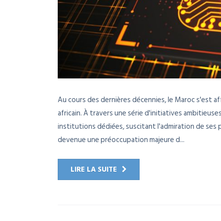
Au cours des dernières décennies, le Maroc s'est a
africain. À travers une série d'initiatives ambitieus
institutions dédiées, suscitant l'admiration de ses
devenue une préoccupation majeure d...
LIRE LA SUITE