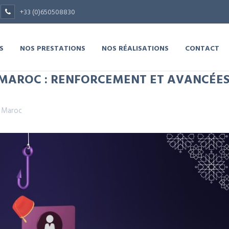
+33 (0)650508830
S
NOS PRESTATIONS
NOS RÉALISATIONS
CONTACT
MAROC : RENFORCEMENT ET AVANCÉE
,
Maroc