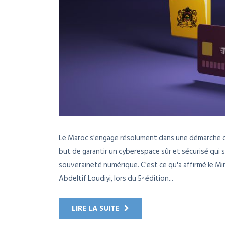
Le Maroc s'engage résolument dans une démarche d
but de garantir un cyberespace sûr et sécurisé qui 
souveraineté numérique. C'est ce qu'a affirmé le Mi
Abdeltif Loudiyi, lors du 5ᵉ édition...
LIRE LA SUITE