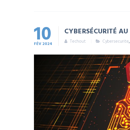
10
CYBERSÉCURITÉ AU
Techout
Cybersecurite
FÉV
2024