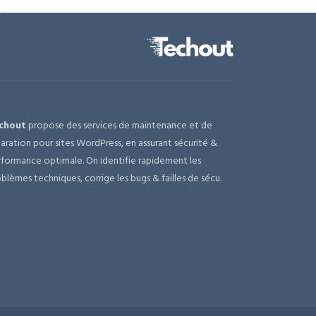
chout
propose des services de maintenance et de
aration pour sites WordPress, en assurant sécurité &
formance optimale. On identifie rapidement les
blèmes techniques, corrige les bugs & failles de sécu.