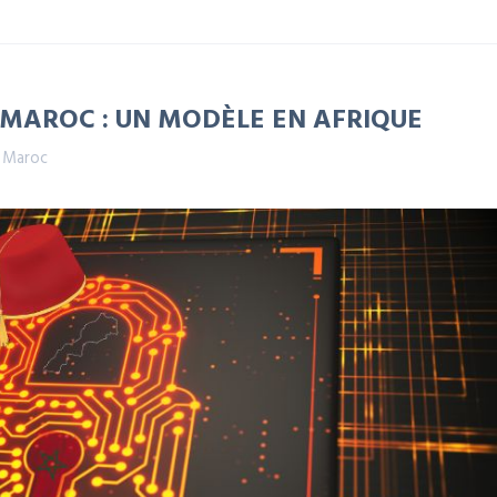
 MAROC : UN MODÈLE EN AFRIQUE
,
Maroc