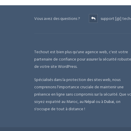
Vous avez des questions ?
support [@] tech
Techout est bien plus qu'une agence web, c'est votre
partenaire de confiance pour assurer la sécurité robust
de votre site WordPress.
Spécialisés dans la protection des sites web, nous
comprenons l'importance cruciale de maintenir une
présence en ligne sans compromis sur la sécurité. Que v
soyez expatrié au Maroc, au
Népal
ou à
Dubai
, on
s'occupe de tout à distance !