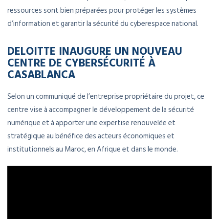
ressources sont bien préparées pour protéger les systèmes
d’information et garantir la sécurité du cyberespace national.
DELOITTE INAUGURE UN NOUVEAU
CENTRE DE CYBERSÉCURITÉ À
CASABLANCA
Selon un communiqué de l’entreprise propriétaire du projet, ce
centre vise à accompagner le développement de la sécurité
numérique et à apporter une expertise renouvelée et
stratégique au bénéfice des acteurs économiques et
institutionnels au Maroc, en Afrique et dans le monde.