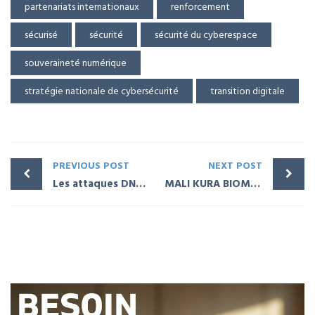
partenariats internationaux
renforcement
sécurisé
sécurité
sécurité du cyberespace
souveraineté numérique
stratégie nationale de cybersécurité
transition digitale
PREVIOUS POST
NEXT POST
Les attaques DNS les plus courantes
MALI KURA BIOMÉTRIE : données biométriques au Mali