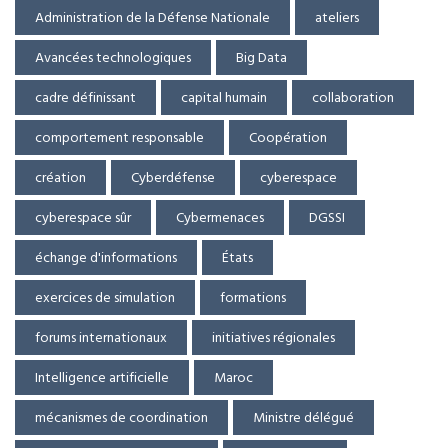
Administration de la Défense Nationale
ateliers
Avancées technologiques
Big Data
cadre définissant
capital humain
collaboration
comportement responsable
Coopération
création
Cyberdéfense
cyberespace
cyberespace sûr
Cybermenaces
DGSSI
échange d'informations
États
exercices de simulation
formations
forums internationaux
initiatives régionales
Intelligence artificielle
Maroc
mécanismes de coordination
Ministre délégué