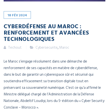
18
FÉV
2024
CYBERDÉFENSE AU MAROC :
RENFORCEMENT ET AVANCÉES
TECHNOLOGIQUES
Techout
Cybersecurite
,
Maroc
Le Maroc s’engage résolument dans une démarche de
renforcement de ses capacités en matière de cyberdéfense,
dans le but de garantir un cyberespace sûr et sécurisé qui
soutiendra efficacement sa transition digitale tout en
préservant sa souveraineté numérique. C’est ce qu’a affirmé le
Ministre délégué chargé de l’Administration de la Défense
Nationale, Abdeltif Loudiyi, lors du 5ᵉ édition du « Cyber Security
Conclave – Morocco ».