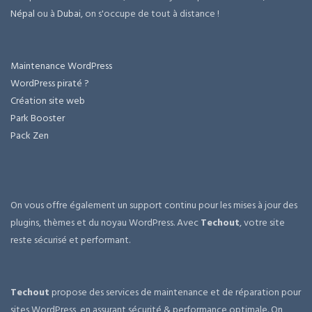
Népal
ou à
Dubai
, on s'occupe de tout à distance !
Maintenance WordPress
WordPress piraté ?
Création site web
Park Booster
Pack Zen
On vous offre également un support continu pour les mises à jour des
plugins, thèmes et du noyau WordPress. Avec
Techout
, votre site
reste sécurisé et performant.
Techout
propose des services de maintenance et de réparation pour
sites WordPress, en assurant sécurité & performance optimale. On