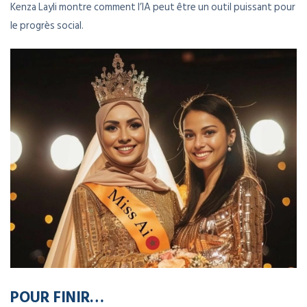
Kenza Layli montre comment l’IA peut être un outil puissant pour
le progrès social.
POUR FINIR…