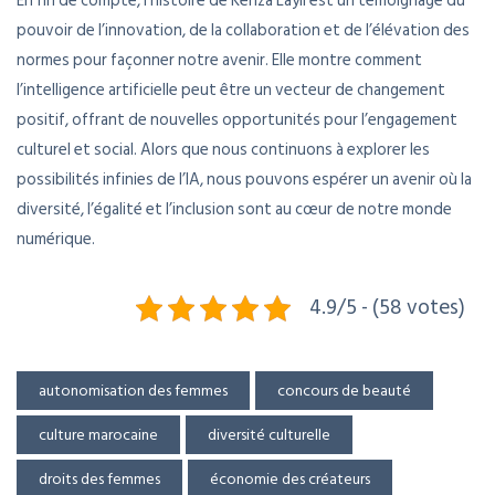
En fin de compte, l’histoire de Kenza Layli est un témoignage du
pouvoir de l’innovation, de la collaboration et de l’élévation des
normes pour façonner notre avenir. Elle montre comment
l’intelligence artificielle peut être un vecteur de changement
positif, offrant de nouvelles opportunités pour l’engagement
culturel et social. Alors que nous continuons à explorer les
possibilités infinies de l’IA, nous pouvons espérer un avenir où la
diversité, l’égalité et l’inclusion sont au cœur de notre monde
numérique.
4.9/5 - (58 votes)
autonomisation des femmes
concours de beauté
culture marocaine
diversité culturelle
droits des femmes
économie des créateurs