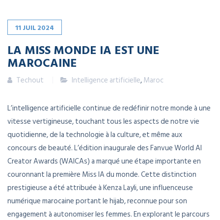
11
JUIL
2024
LA MISS MONDE IA EST UNE
MAROCAINE
Techout
Intelligence artificielle
,
Maroc
L’intelligence artificielle continue de redéfinir notre monde à une
vitesse vertigineuse, touchant tous les aspects de notre vie
quotidienne, de la technologie à la culture, et même aux
concours de beauté. L’édition inaugurale des Fanvue World AI
Creator Awards (WAICAs) a marqué une étape importante en
couronnant la première Miss IA du monde. Cette distinction
prestigieuse a été attribuée à Kenza Layli, une influenceuse
numérique marocaine portant le hijab, reconnue pour son
engagement à autonomiser les femmes. En explorant le parcours