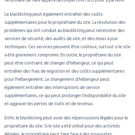
nécessaire de faire appel à des experts en SEO pour y parvenir.
Le blacklisting peut également entraîner des coûts
supplémentaires pour le propriétaire du site. La résolution des
problèmes qui ont conduit au blacklisting peut nécessiter des
services de sécurité, des audits de site, et des mises à jour
techniques. Ces services peuvent être coûteux, surtout si le site
a été gravement compromis. En outre, le propriétaire du site
peut être contraint de changer d’hébergeur, ce qui peut
entraîner des frais de migration et des coûts supplémentaires
pour l’hébergement. Le changement d’hébergeur peut
également entraîner des interruptions de service
supplémentaires, ce qui peut prolonger l’indisponibilité du site
et aggraver les pertes de trafic et de revenus.
Enfin, le blacklisting peut avoir des répercussions légales pour le
propriétaire du site. Si le site a été utilisé pour des activités
illégales, le propriétaire peut faire face à des poursuites