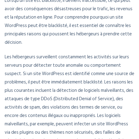
Lorsqu’un site est blacklisté, il devient inaccessible, ce qui peut
avoir des conséquences désastreuses pour le trafic, les revenus
et la réputation en ligne. Pour comprendre pourquoi un site
WordPress peut être blacklisté, il est essentiel de connaître les
principales raisons qui poussent les hébergeurs à prendre cette
décision.
Les hébergeurs surveillent constamment les activités sur leurs
serveurs pour détecter toute anomalie ou comportement
suspect. Si un site WordPress est identifié comme une source de
problèmes, il peut être immédiatement blacklisté. Les raisons les
plus courantes incluent la détection de logiciels malveillants, des
attaques de type DDoS (Distributed Denial of Service), des
activités de spam, des violations des termes de service, ou
encore des contenus illégaux ou inappropriés. Les logiciels
malveillants, par exemple, peuvent infecter un site WordPress
via des plugins ou des thèmes non sécurisés, des failles de