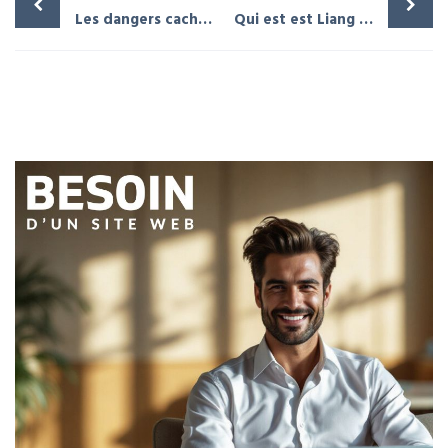
Les dangers cachés des thèmes gratuits WordPress
Qui est est Liang Wenfeng CEO de DEEPSEEK ( l’IA chinoise )