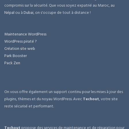
compromis sur la sécurité. Que vous soyez expatrié au Maroc, au
Népal
ou à
Dubai
, on s'occupe de tout à distance !
Maintenance WordPress
WordPress piraté ?
Création site web
Park Booster
Pack Zen
On vous offre également un support continu pour les mises à jour des
plugins, thèmes et du noyau WordPress. Avec
Techout
, votre site
reste sécurisé et performant.
Techout
propose des services de maintenance et de réparation pour