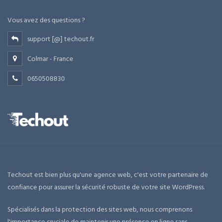
Vous avez des questions ?
support [@] techout.fr
Colmar - France
0650508830
Techout est bien plus qu'une agence web, c'est votre partenaire de
confiance pour assurer la sécurité robuste de votre site WordPress.
Spécialisés dans la protection des sites web, nous comprenons
l'importance cruciale de maintenir une présence en ligne sans