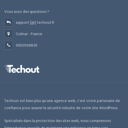
Vous avez des questions ?
support [@] techout.fr
Colmar - France
0650508830
Techout est bien plus qu'une agence web, c'est votre partenaire de
confiance pour assurer la sécurité robuste de votre site WordPress.
Spécialisés dans la protection des sites web, nous comprenons
l'importance cruciale de maintenir une présence en ligne sans