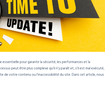
 essentielle pour garantir la sécurité, les performances et la
ssus peut être plus complexe qu’il n’y paraît et, s’il est mal exécuté,
te de votre contenu ou l’inaccessibilité du site. Dans cet article, nous