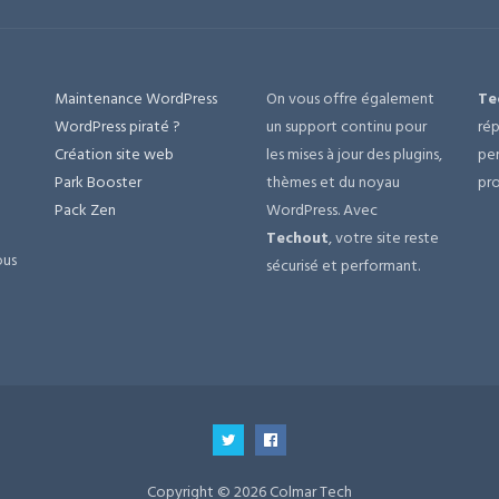
Maintenance WordPress
On vous offre également
Te
e
WordPress piraté ?
un support continu pour
rép
Création site web
les mises à jour des plugins,
per
Park Booster
thèmes et du noyau
pro
Pack Zen
WordPress. Avec
Techout
, votre site reste
ous
sécurisé et performant.
Copyright © 2026 Colmar Tech