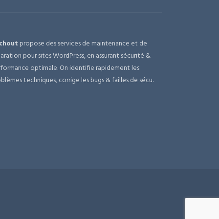
chout
propose des services de maintenance et de
aration pour sites WordPress, en assurant sécurité &
formance optimale. On identifie rapidement les
blèmes techniques, corrige les bugs & failles de sécu.