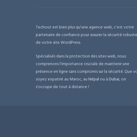
Techout est bien plus qu'une agence web, c'est votre
partenaire de confiance pour assurer la sécurité robust
de votre site WordPress.
Spécialisés dans la protection des sites web, nous
comprenons l'importance cruciale de maintenir une
présence en ligne sans compromis sur la sécurité. Que v
soyez expatrié au Maroc, au
Népal
ou à
Dubai
, on
s'occupe de tout à distance !