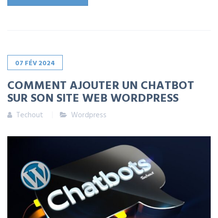
07
FÉV
2024
COMMENT AJOUTER UN CHATBOT
SUR SON SITE WEB WORDPRESS
Techout
Wordpress