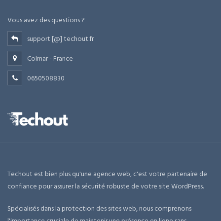
Vous avez des questions ?
support [@] techout.fr
Colmar - France
0650508830
Techout est bien plus qu'une agence web, c'est votre partenaire de
confiance pour assurer la sécurité robuste de votre site WordPress.
Spécialisés dans la protection des sites web, nous comprenons
l'importance cruciale de maintenir une présence en ligne sans