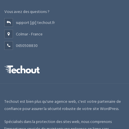
Vous avez des questions ?
support [@] techout.fr
Colmar - France
0650508830
Techout est bien plus qu'une agence web, c'est votre partenaire de
confiance pour assurer la sécurité robuste de votre site WordPress.
Spécialisés dans la protection des sites web, nous comprenons
l'importance cruciale de maintenir une présence en ligne sans