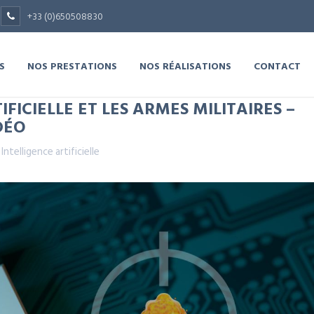
+33 (0)650508830
S
NOS PRESTATIONS
NOS RÉALISATIONS
CONTACT
IFICIELLE ET LES ARMES MILITAIRES –
DÉO
,
Intelligence artificielle