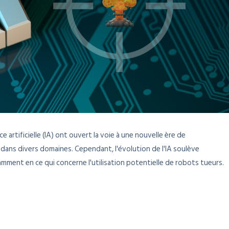
e artificielle (IA) ont ouvert la voie à une nouvelle ère de
dans divers domaines. Cependant, l'évolution de l'IA soulève
ment en ce qui concerne l'utilisation potentielle de robots tueurs.