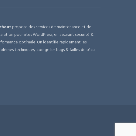
chout
propose des services de maintenance et de
aration pour sites WordPress, en assurant sécurité &
formance optimale. On identifie rapidement les
blèmes techniques, corrige les bugs & failles de sécu.