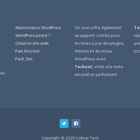
Maintenance WordPress
On vous offre également
Te
e
WordPress piraté ?
un support continu pour
rép
Création site web
les mises à jour des plugins,
per
Park Booster
thèmes et du noyau
pro
Pack Zen
WordPress. Avec
Techout
, votre site reste
ous
sécurisé et performant.
Copyright © 2026 Colmar Tech