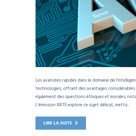
Les avancées rapides dans le domaine de l'intelligenc
technologies, offrant des avantages considérables 
également des questions éthiques et morales, notam
L'émission ARTE explore ce sujet délicat, metta...
LIRE LA SUITE