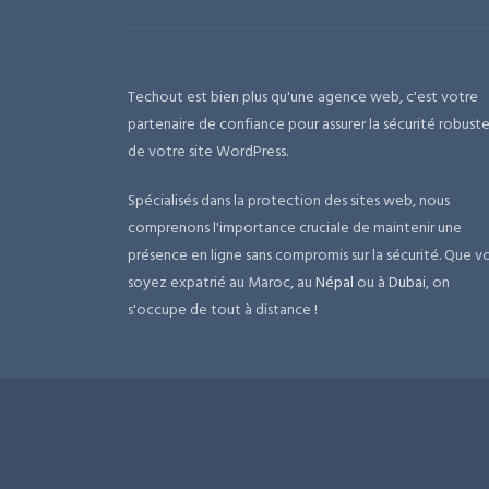
Techout est bien plus qu'une agence web, c'est votre
partenaire de confiance pour assurer la sécurité robust
de votre site WordPress.
Spécialisés dans la protection des sites web, nous
comprenons l'importance cruciale de maintenir une
présence en ligne sans compromis sur la sécurité. Que v
soyez expatrié au Maroc, au
Népal
ou à
Dubai
, on
s'occupe de tout à distance !