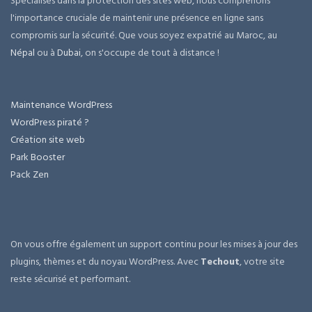
Spécialisés dans la protection des sites web, nous comprenons
l'importance cruciale de maintenir une présence en ligne sans
compromis sur la sécurité. Que vous soyez expatrié au Maroc, au
Népal
ou à
Dubai
, on s'occupe de tout à distance !
Maintenance WordPress
WordPress piraté ?
Création site web
Park Booster
Pack Zen
On vous offre également un support continu pour les mises à jour des
plugins, thèmes et du noyau WordPress. Avec
Techout
, votre site
reste sécurisé et performant.