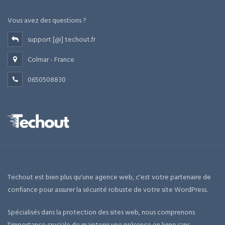
Vous avez des questions ?
support [@] techout.fr
Colmar - France
0650508830
Techout est bien plus qu'une agence web, c'est votre partenaire de
confiance pour assurer la sécurité robuste de votre site WordPress.
Spécialisés dans la protection des sites web, nous comprenons
l'importance cruciale de maintenir une présence en ligne sans