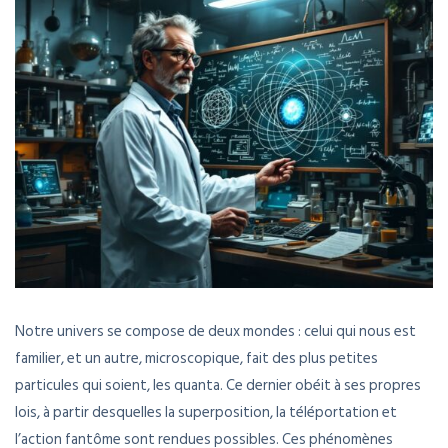
Notre univers se compose de deux mondes : celui qui nous est
familier, et un autre, microscopique, fait des plus petites
particules qui soient, les quanta. Ce dernier obéit à ses propres
lois, à partir desquelles la superposition, la téléportation et
l’action fantôme sont rendues possibles. Ces phénomènes