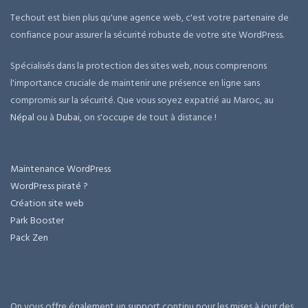
Techout est bien plus qu'une agence web, c'est votre partenaire de
confiance pour assurer la sécurité robuste de votre site WordPress.
Spécialisés dans la protection des sites web, nous comprenons
l'importance cruciale de maintenir une présence en ligne sans
compromis sur la sécurité. Que vous soyez expatrié au Maroc, au
Népal
ou à
Dubai
, on s'occupe de tout à distance !
Maintenance WordPress
WordPress piraté ?
Création site web
Park Booster
Pack Zen
On vous offre également un support continu pour les mises à jour des