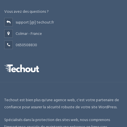
Vous avez des questions ?
support [@] techout.fr
Colmar - France
0650508830
Techout est bien plus qu'une agence web, c'est votre partenaire de
confiance pour assurer la sécurité robuste de votre site WordPress.
Spécialisés dans la protection des sites web, nous comprenons
l'importance cruciale de maintenir une présence en ligne sans