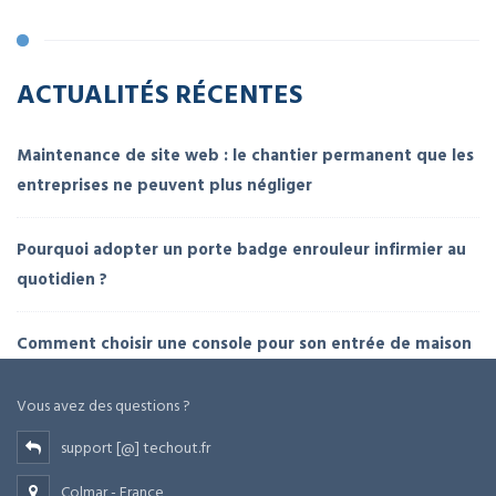
ACTUALITÉS RÉCENTES
Maintenance de site web : le chantier permanent que les
entreprises ne peuvent plus négliger
Pourquoi adopter un porte badge enrouleur infirmier au
quotidien ?
Comment choisir une console pour son entrée de maison
Vous avez des questions ?
support [@] techout.fr
Colmar - France