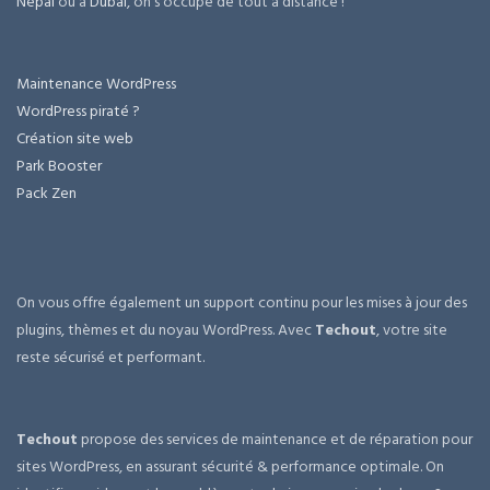
Népal
ou à
Dubai
, on s'occupe de tout à distance !
Maintenance WordPress
WordPress piraté ?
Création site web
Park Booster
Pack Zen
On vous offre également un support continu pour les mises à jour des
plugins, thèmes et du noyau WordPress. Avec
Techout
, votre site
reste sécurisé et performant.
Techout
propose des services de maintenance et de réparation pour
sites WordPress, en assurant sécurité & performance optimale. On