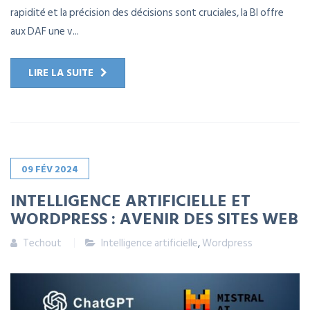
rapidité et la précision des décisions sont cruciales, la BI offre
aux DAF une v...
LIRE LA SUITE
09
FÉV
2024
INTELLIGENCE ARTIFICIELLE ET
WORDPRESS : AVENIR DES SITES WEB
Techout
Intelligence artificielle
,
Wordpress