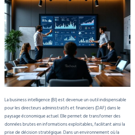
La business intelligence (BI) est devenue un outil indispensable
pour les directeurs administratifs et financiers (DAF) dans le
paysage économique actuel. Elle permet de transformer des
données brutes en informations exploitables, facilitant ainsi la
prise de décision stratégique. Dans un environnement où la