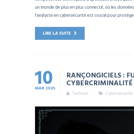
un monde de plus en plus connecté, où les données
l'analyste en cybersécurité est crucial pour protéger 
LIRE LA SUITE
10
RANÇONGICIELS : F
CYBERCRIMINALITÉ
MAR
2025
Techout
Cybersecurite