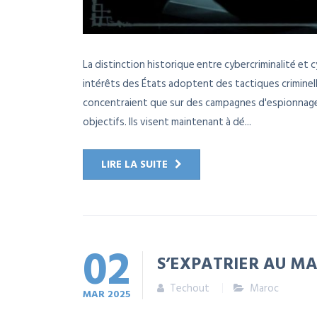
La distinction historique entre cybercriminalité et 
intérêts des États adoptent des tactiques criminell
concentraient que sur des campagnes d'espionnage 
objectifs. Ils visent maintenant à dé...
LIRE LA SUITE
02
S’EXPATRIER AU MA
Techout
Maroc
MAR
2025