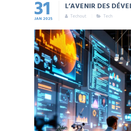
31
L’AVENIR DES DÉVEL
Techout
Tech
JAN
2025