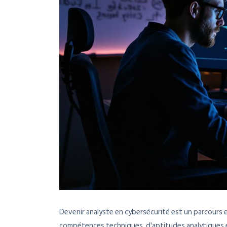
Devenir analyste en cybersécurité est un parcours e
compétences techniques, d'aptitudes analytiques