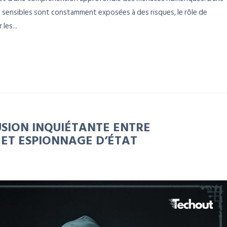
 sensibles sont constamment exposées à des risques, le rôle de
les...
USION INQUIÉTANTE ENTRE
 ET ESPIONNAGE D’ÉTAT