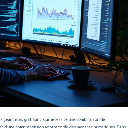
xigeant mais gratifiant, qui nécessite une combinaison de
 et d'une compréhension approfondie des menaces numériques. Dans