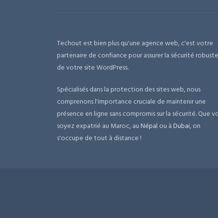
Techout est bien plus qu'une agence web, c'est votre
partenaire de confiance pour assurer la sécurité robust
de votre site WordPress.
Spécialisés dans la protection des sites web, nous
comprenons l'importance cruciale de maintenir une
présence en ligne sans compromis sur la sécurité. Que v
soyez expatrié au Maroc, au
Népal
ou à
Dubai
, on
s'occupe de tout à distance !