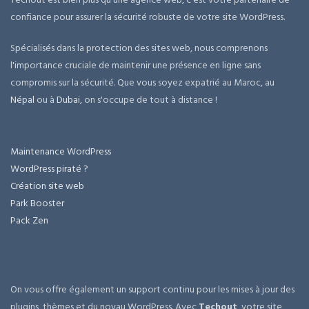
confiance pour assurer la sécurité robuste de votre site WordPress.
Spécialisés dans la protection des sites web, nous comprenons
l'importance cruciale de maintenir une présence en ligne sans
compromis sur la sécurité. Que vous soyez expatrié au Maroc, au
Népal
ou à
Dubai
, on s'occupe de tout à distance !
Maintenance WordPress
WordPress piraté ?
Création site web
Park Booster
Pack Zen
On vous offre également un support continu pour les mises à jour des
plugins, thèmes et du noyau WordPress. Avec
Techout
, votre site