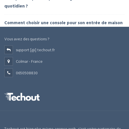
quotidien ?
Comment choisir une console pour son entrée de maison
Vous avez des questions ?
support [@] techout.fr
Colmar - France
0650508830
Techout est bien plus qu'une agence web, c'est votre partenaire de