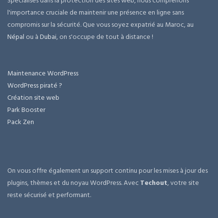
Spécialisés dans la protection des sites web, nous comprenons
l'importance cruciale de maintenir une présence en ligne sans
compromis sur la sécurité. Que vous soyez expatrié au Maroc, au
Népal
ou à
Dubai
, on s'occupe de tout à distance !
Maintenance WordPress
WordPress piraté ?
Création site web
Park Booster
Pack Zen
On vous offre également un support continu pour les mises à jour des
plugins, thèmes et du noyau WordPress. Avec
Techout
, votre site
reste sécurisé et performant.