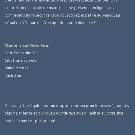
Spécialisés dans la protection des sites web, nous comprenons
l'importance cruciale de maintenir une présence en ligne sans
compromis sur la sécurité. Que vous soyez expatrié au Maroc, au
Népal
ou à
Dubai
, on s'occupe de tout à distance !
Maintenance WordPress
WordPress piraté ?
Création site web
Park Booster
Pack Zen
On vous offre également un support continu pour les mises à jour des
plugins, thèmes et du noyau WordPress. Avec
Techout
, votre site
reste sécurisé et performant.